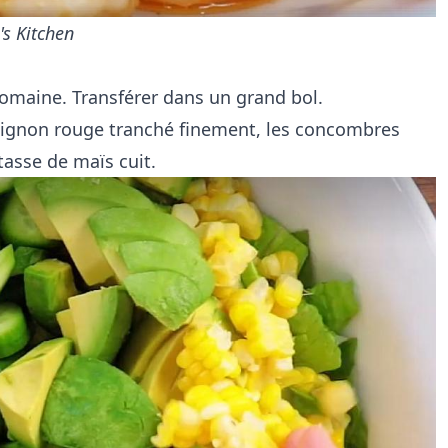
s Kitchen
 romaine. Transférer dans un grand bol.
'oignon rouge tranché finement, les concombres
tasse de maïs cuit.