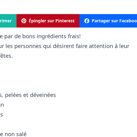
rimer
Épingler sur Pinterest
Partager sur Facebo
par de bons ingrédients frais!
r les personnes qui désirent faire attention à leur
êtes.
s, pelées et déveinées
un
es
re non salé