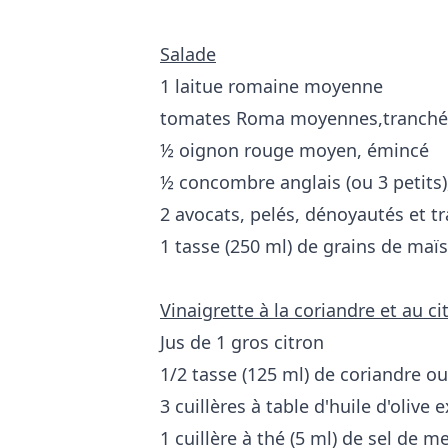
Salade
1 laitue romaine moyenne
tomates Roma moyennes,tranché
½ oignon rouge moyen, émincé
½ concombre anglais (ou 3 petits)
2 avocats, pelés, dénoyautés et t
1 tasse (250 ml) de grains de maïs 
Vinaigrette à la coriandre et au ci
Jus de 1 gros citron
1/2 tasse (125 ml) de coriandre o
3 cuillères à table d'huile d'olive 
1 cuillère à thé (5 ml) de sel de m