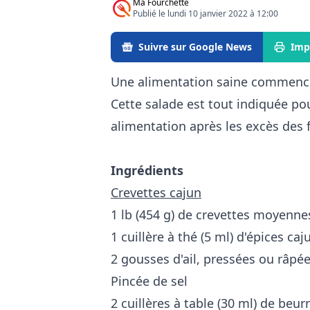
Ma Fourchette
Publié le lundi 10 janvier 2022 à 12:00
Suivre sur Google News
Imp
Une alimentation saine commence 
Cette salade est tout indiquée pou
alimentation après les excès des f
Ingrédients
Crevettes cajun
1 lb (454 g) de crevettes moyenne
1 cuillère à thé (5 ml) d'épices caj
2 gousses d'ail, pressées ou râpé
Pincée de sel
2 cuillères à table (30 ml) de beur