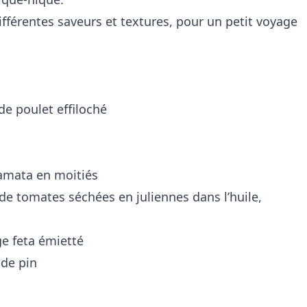
ifférentes saveurs et textures, pour un petit voyage
de poulet effiloché
lamata en moitiés
e tomates séchées en juliennes dans l’huile,
e feta émietté
de pin