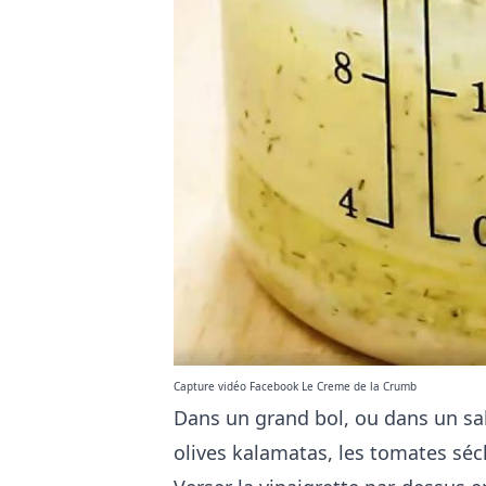
Capture vidéo Facebook Le Creme de la Crumb
Dans un grand bol, ou dans un sala
olives kalamatas, les tomates séch