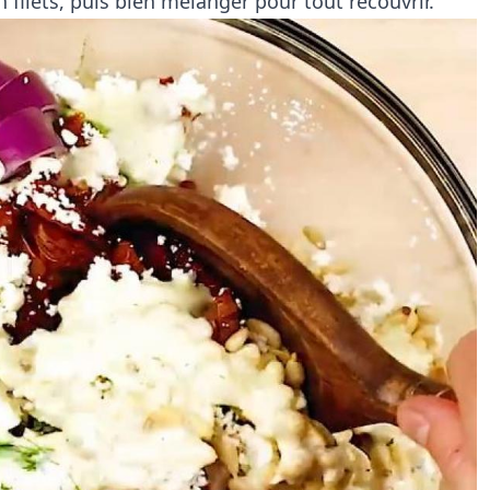
n filets, puis bien mélanger pour tout recouvrir.