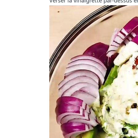
Verser la vinaigrette par-dessus e