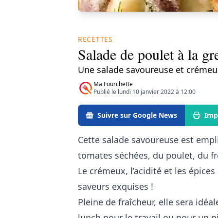
RECETTES
Salade de poulet à la g
Une salade savoureuse et crémeu
Ma Fourchette
Publié le lundi 10 janvier 2022 à 12:00
Suivre sur Google News
Imp
Cette salade savoureuse est empli
tomates séchées, du poulet, du fr
Le crémeux, l’acidité et les épic
saveurs exquises !
Pleine de fraîcheur, elle sera idé
lunch pour le travail ou pour un p