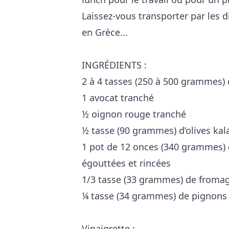
Laissez-vous transporter par les d
en Grèce...
INGRÉDIENTS :
2 à 4 tasses (250 à 500 grammes) 
1 avocat tranché
½ oignon rouge tranché
½ tasse (90 grammes) d’olives ka
1 pot de 12 onces (340 grammes) d
égouttées et rincées
1/3 tasse (33 grammes) de fromag
¼ tasse (34 grammes) de pignons 
Vinaigrette :