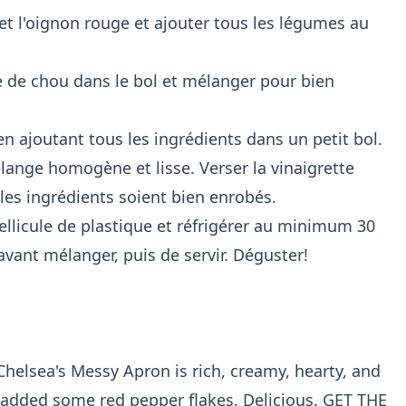
i et l'oignon rouge et ajouter tous les légumes au
 de chou dans le bol et mélanger pour bien
en ajoutant tous les ingrédients dans un petit bol.
élange homogène et lisse. Verser la vinaigrette
les ingrédients soient bien enrobés.
ellicule de plastique et réfrigérer au minimum 30
ant mélanger, puis de servir. Déguster!
lsea's Messy Apron is rich, creamy, hearty, and
 added some red pepper flakes. Delicious. GET THE