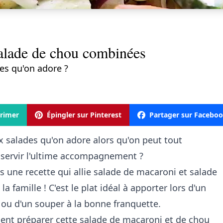
salade de chou combinées
es qu'on adore ?
rimer
Épingler sur Pinterest
Partager sur Facebo
x salades qu'on adore alors qu'on peut tout
 servir l'ultime accompagnement ?
 une recette qui allie salade de macaroni et salade
a famille ! C'est le plat idéal à apporter lors d'un
r ou d'un souper à la bonne franquette.
ent préparer cette salade de macaroni et de chou