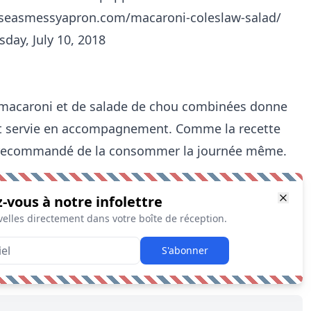
lseasmessyapron.com/macaroni-coleslaw-salad/
day, July 10, 2018
e macaroni et de salade de chou combinées donne
 est servie en accompagnement. Comme la recette
st recommandé de la consommer la journée même.
z-vous à notre infolettre
elles directement dans votre boîte de réception.
S'abonner