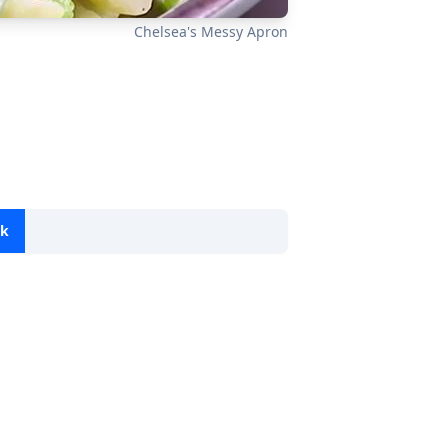
Chelsea's Messy Apron
ok