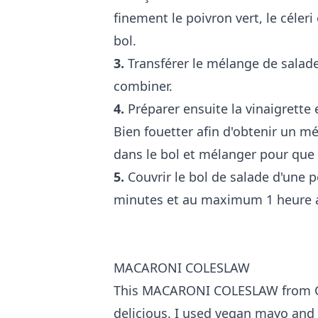
finement le poivron vert, le céler
bol.
3.
Transférer le mélange de salade
combiner.
4.
Préparer ensuite la vinaigrette 
Bien fouetter afin d'obtenir un m
dans le bol et mélanger pour que 
5.
Couvrir le bol de salade d'une p
minutes et au maximum 1 heure av
MACARONI COLESLAW
This MACARONI COLESLAW from Che
delicious. I used vegan mayo and