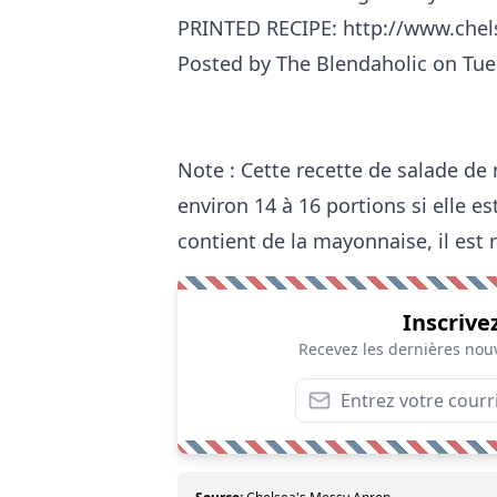
PRINTED RECIPE: http://www.che
Posted by
The Blendaholic
on Tues
Note : Cette recette de salade d
environ 14 à 16 portions si elle
contient de la mayonnaise, il e
Inscrive
Recevez les dernières nouv