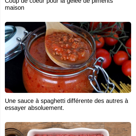
Coup de coeur pour la gelée de piments
maison
Une sauce à spaghetti différente des autres à
essayer absoluement.