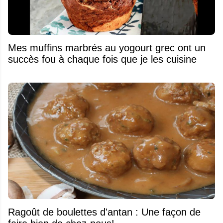
Mes muffins marbrés au yogourt grec ont un
succès fou à chaque fois que je les cuisine
Ragoût de boulettes d'antan : Une façon de