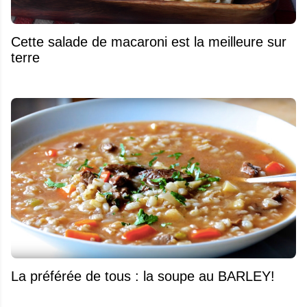
Cette salade de macaroni est la meilleure sur
terre
La préférée de tous : la soupe au BARLEY!