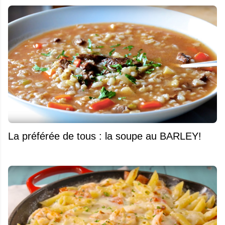
La préférée de tous : la soupe au BARLEY!