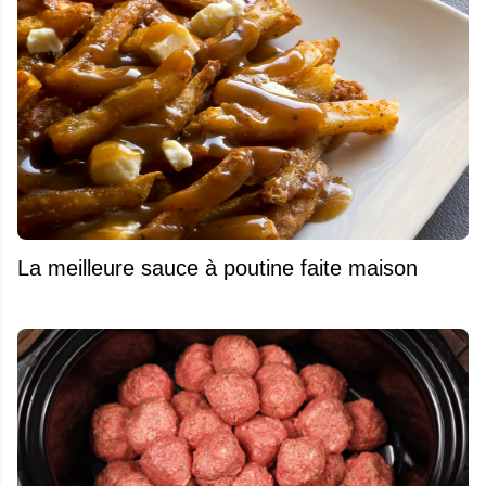
La meilleure sauce à poutine faite maison