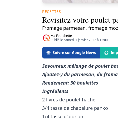
RECETTES
Revisitez votre poulet p
Fromage parmesan, fromage mozza
Ma Fourchette
Publié le samedi 1 janvier 2022 à 12:00
Suivre sur Google News
Imp
Savoureux mélange de poulet hach
Ajoutez-y du parmesan, du froma
Rendement: 30 boulettes
Ingrédients
2 livres de poulet haché
3/4 tasse de chapelure panko
1/4 tasse d'oignon