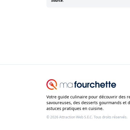
Source:
Votre guide culinaire pour découvrir des r
savoureuses, des desserts gourmands et 
astuces pratiques en cuisine.
© 2026
Attraction Web S.E.C.
Tous droits réservés.