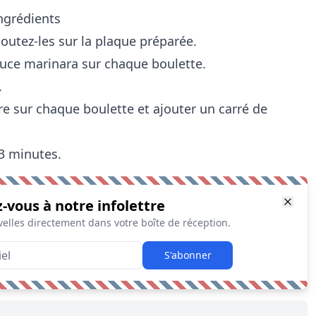
ingrédients
outez-les sur la plaque préparée.
sauce marinara sur chaque boulette.
.
e sur chaque boulette et ajouter un carré de
3 minutes.
z-vous à notre infolettre
elles directement dans votre boîte de réception.
S'abonner