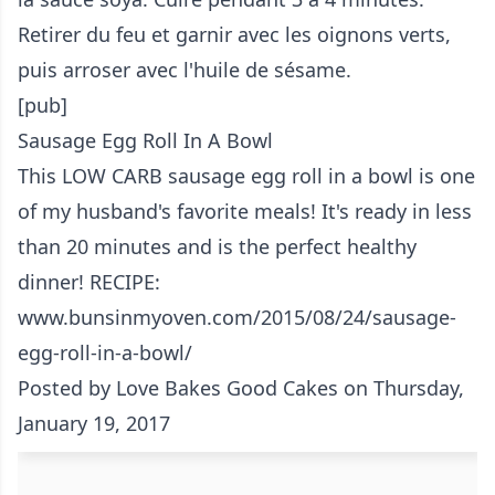
Retirer du feu et garnir avec les oignons verts,
puis arroser avec l'huile de sésame.
[pub]
Sausage Egg Roll In A Bowl
This LOW CARB sausage egg roll in a bowl is one
of my husband's favorite meals! It's ready in less
than 20 minutes and is the perfect healthy
dinner! RECIPE:
www.bunsinmyoven.com/2015/08/24/sausage-
egg-roll-in-a-bowl/
Posted by
Love Bakes Good Cakes
on Thursday,
January 19, 2017