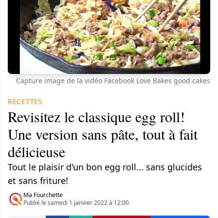
Capture image de la vidéo Facebook Love Bakes good cakes
RECETTES
Revisitez le classique egg roll!
Une version sans pâte, tout à fait
délicieuse
Tout le plaisir d'un bon egg roll... sans glucides
et sans friture!
Ma Fourchette
Publié le samedi 1 janvier 2022 à 12:00