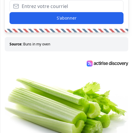
S'abonner
Source:
Buns in my oven