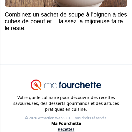
Combinez un sachet de soupe à l'oignon à des
cubes de boeuf et... laissez la mijoteuse faire
le reste!
Votre guide culinaire pour découvrir des recettes
savoureuses, des desserts gourmands et des astuces
pratiques en cuisine.
© 2026
Attraction Web S.E.C.
Tous droits réservés.
Ma Fourchette
Recettes