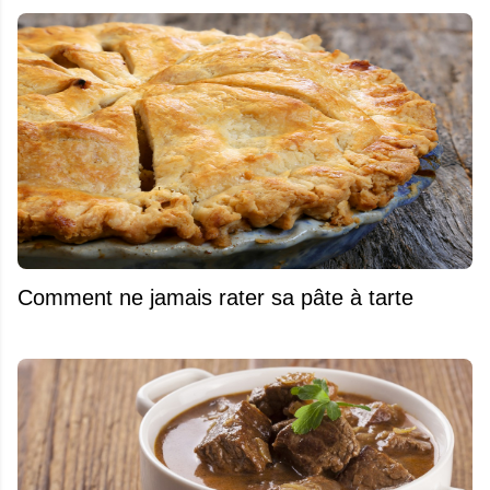
Comment ne jamais rater sa pâte à tarte