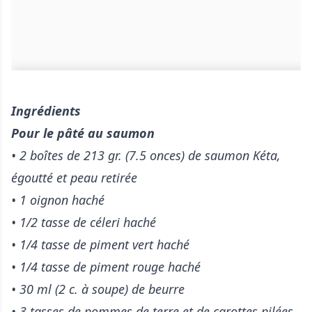
Ingrédients
Pour le p
âté au saumon
• 2 boîtes de 213 gr. (7.5 onces) de saumon Kéta,
égoutté et peau retirée
• 1 oignon haché
• 1/2 tasse de céleri haché
• 1/4 tasse de piment vert haché
• 1/4 tasse de piment rouge haché
• 30 ml (2 c. à soupe) de beurre
• 3 tasses de pommes de terre et de carottes pilées