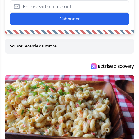
S'abonner
Source:
legende dautomne