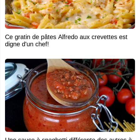
Ce gratin de pâtes Alfredo aux crevettes est
digne d'un chef!
Une sauce à spaghetti différente des autres à