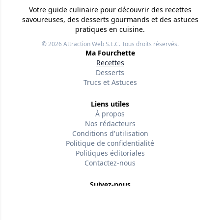
Votre guide culinaire pour découvrir des recettes
savoureuses, des desserts gourmands et des astuces
pratiques en cuisine.
© 2026
Attraction Web S.E.C.
Tous droits réservés.
Ma Fourchette
Recettes
Desserts
Trucs et Astuces
Liens utiles
À propos
Nos rédacteurs
Conditions d'utilisation
Politique de confidentialité
Politiques éditoriales
Contactez-nous
Suivez-nous
Version w-75affc3d
wztys