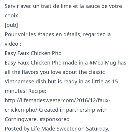
Servir avec un trait de lime et la sauce de votre
choix.
[pub]
Pour voir les étapes en détails, regardez la
vidéo :
Easy Faux Chicken Pho
Easy Faux Chicken Pho made in a #MealMug has
all the flavors you love about the classic
Vietnamese dish but is ready in as little as 15
minutes! Recipe:
http://lifemadesweeter.com/2016/12/faux-
chicken-pho/ Created in partnership with
Corningware. #sponsored
Posted by
Life Made Sweeter
on Saturday,