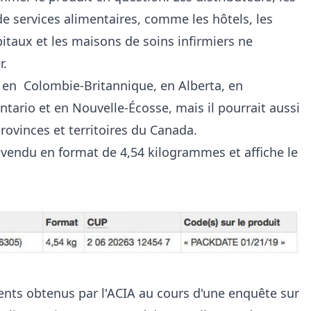
de services alimentaires, comme les hôtels, les
ôpitaux et les maisons de soins infirmiers ne
r.
 en Colombie-Britannique, en Alberta, en
ario et en Nouvelle-Écosse, mais il pourrait aussi
provinces et territoires du Canada.
é vendu en format de 4,54 kilogrammes et affiche le
nts obtenus par l'ACIA au cours d'une enquête sur