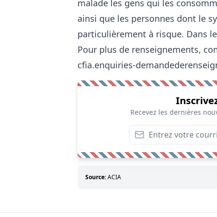
malade les gens qui les consomm
ainsi que les personnes dont le s
particulièrement à risque. Dans le
Pour plus de renseignements, com
cfia.enquiries-demandederensei
Inscrive
Recevez les dernières nouv
Source:
ACIA