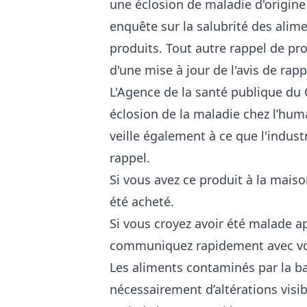
une éclosion de maladie d'origine
enquête sur la salubrité des alime
produits. Tout autre rappel de pr
d'une mise à jour de l'avis de rap
L'Agence de la santé publique d
éclosion de la maladie chez l’huma
veille également à ce que l'industr
rappel.
Si vous avez ce produit à la maison,
été acheté.
Si vous croyez avoir été malade a
communiquez rapidement avec vo
Les aliments contaminés par la b
nécessairement d’altérations visi