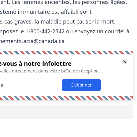
ent. Les femmes enceintes, les personnes âgées,
ystème immunitaire est affaibli sont
s cas graves, la maladie peut causer la mort.
posez le 1-800-442-2342 ou envoyez un courriel à
gnements.acia@canada.ca
z-vous à notre infolettre
elles directement dans votre boîte de réception.
S'abonner