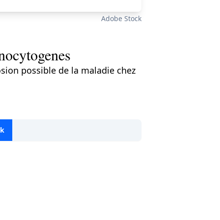
Adobe Stock
onocytogenes
sion possible de la maladie chez
ok