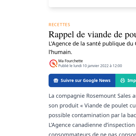
RECETTES
Rappel de viande de pou
L'Agence de la santé publique du
l’humain.
Ma Fourchette
Publié le lundi 10 janvier 2022 à 12:00
Suivre sur Google News
Imp
La compagnie Rosemount Sales an
son produit « Viande de poulet c
possible contamination par la ba
L’Agence canadienne d’inspectio
consommateurs de ne pas consomme