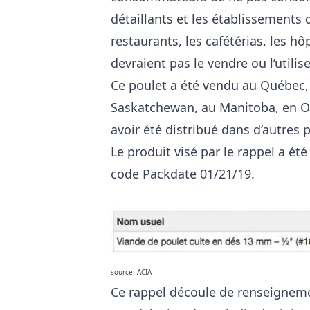
détaillants et les établissements 
restaurants, les cafétérias, les h
devraient pas le vendre ou l’utilise
Ce poulet a été vendu au Québec,
Saskatchewan, au Manitoba, en Ont
avoir été distribué dans d’autres 
Le produit visé par le rappel a ét
code Packdate 01/21/19.
source: ACIA
Ce rappel découle de renseigneme