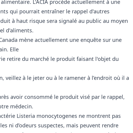
 alimentaire. L'ACIA procède actuellement à une
nts qui pourrait entraîner le rappel d'autres
oduit à haut risque sera signalé au public au moyen
pel d'aliments.
u Canada mène actuellement une enquête sur une
in. Elle
ie retire du marché le produit faisant l'objet du
 veillez à le jeter ou à le ramener à l’endroit où il a
près avoir consommé le produit visé par le rappel,
tre médecin.
actérie Listeria monocytogenes ne montrent pas
bles ni d’odeurs suspectes, mais peuvent rendre