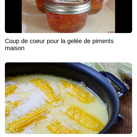
Coup de coeur pour la gelée de piments
maison