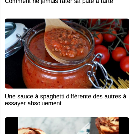
Comment ne jamais rater sa pâte à tarte
Une sauce à spaghetti différente des autres à
essayer absoluement.