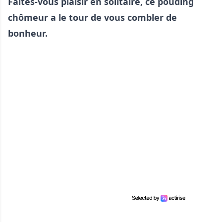
Faites-vous plaisir en solitaire, ce pouding
chômeur a le tour de vous combler de
bonheur.