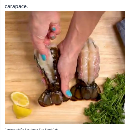
carapace.
Capture vidéo Facebook The Food Cafe