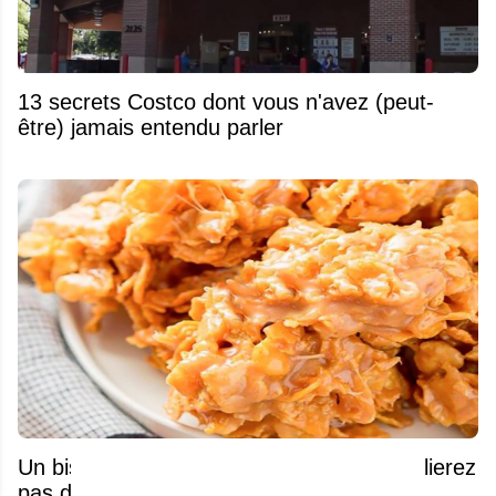
13 secrets Costco dont vous n'avez (peut-
être) jamais entendu parler
Un biscuit aux Cornflakes que vous n'oublierez
pas de sitôt!