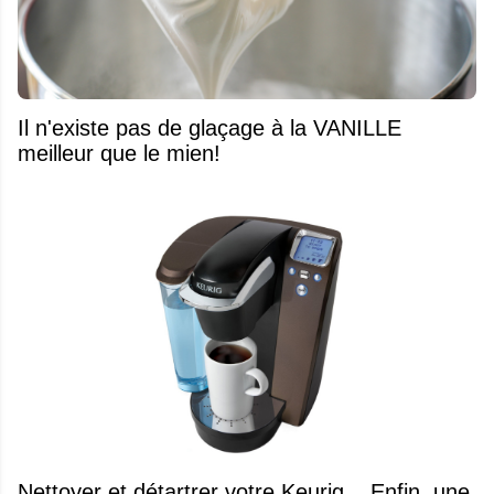
Il n'existe pas de glaçage à la VANILLE
meilleur que le mien!
Nettoyer et détartrer votre Keurig... Enfin, une