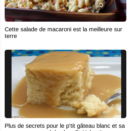
Cette salade de macaroni est la meilleure sur
terre
Plus de secrets pour le p'tit gâteau blanc et sa