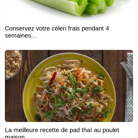
Conservez votre céleri frais pendant 4
semaines...
La meilleure recette de pad thaï au poulet
maison