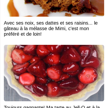
Avec ses noix, ses dattes et ses raisins... le
gâteau à la mélasse de Mimi, c'est mon
préféré et de loin!
Toujours gagnante! Ma tarte au Jell-O et à la