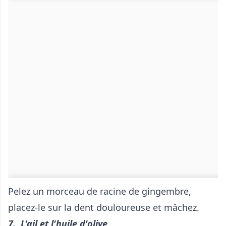
Pelez un morceau de racine de gingembre,
placez-le sur la dent douloureuse et mâchez.
7. L'ail et l'huile d'olive