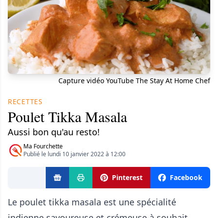
Capture vidéo YouTube The Stay At Home Chef
RECETTES
Poulet Tikka Masala
Aussi bon qu'au resto!
Ma Fourchette
Publié le lundi 10 janvier 2022 à 12:00
Pinterest
Facebook
Le poulet tikka masala est une spécialité
indienne savoureuse et crémeuse à souhait.