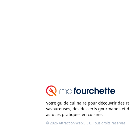
Votre guide culinaire pour découvrir des r
savoureuses, des desserts gourmands et 
astuces pratiques en cuisine.
© 2026
Attraction Web S.E.C.
Tous droits réservés.