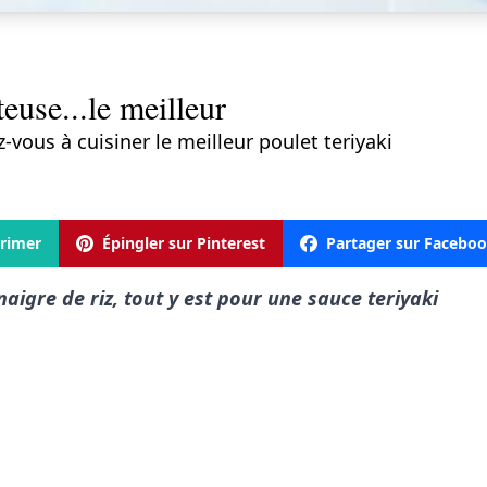
teuse...le meilleur
-vous à cuisiner le meilleur poulet teriyaki
rimer
Épingler sur Pinterest
Partager sur Facebo
naigre de riz, tout y est pour une sauce teriyaki