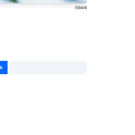
iStock
ok