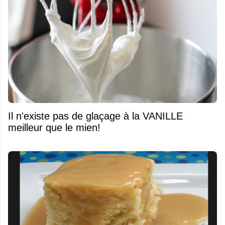
Il n'existe pas de glaçage à la VANILLE
meilleur que le mien!