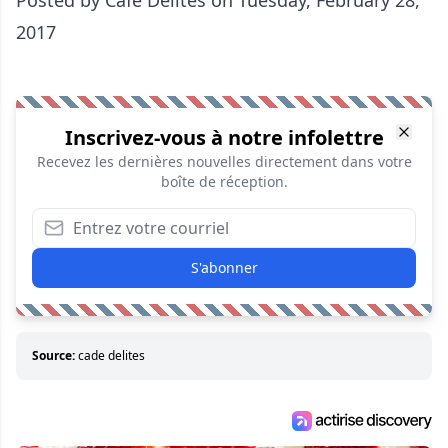
Posted by
Cafe Delites
on Tuesday, February 28,
2017
Inscrivez-vous à notre infolettre
Recevez les dernières nouvelles directement dans votre
boîte de réception.
S'abonner
Source:
cade delites