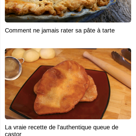
Comment ne jamais rater sa pâte à tarte
La vraie recette de l'authentique queue de
castor