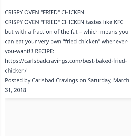
CRISPY OVEN "FRIED" CHICKEN
CRISPY OVEN "FRIED" CHICKEN tastes like KFC
but with a fraction of the fat – which means you
can eat your very own "fried chicken" whenever-
you-want!!! RECIPE:
https://carlsbadcravings.com/best-baked-fried-
chicken/
Posted by
Carlsbad Cravings
on Saturday, March
31, 2018