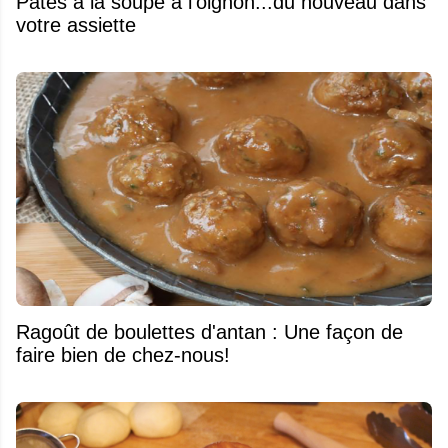
Pâtes à la soupe à l'oignon...du nouveau dans
votre assiette
Ragoût de boulettes d'antan : Une façon de
faire bien de chez-nous!