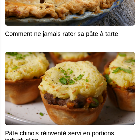
Comment ne jamais rater sa pâte à tarte
Pâté chinois réinventé servi en portions