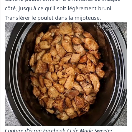
côté, jusqu'à ce qu'il soit légèrement bruni.
Transférer le poulet dans la mijoteuse.
Capture d'écran Facebook / Life Made Sweeter