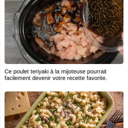
Ce poulet teriyaki à la mijoteuse pourrait
facilement devenir votre recette favorite.