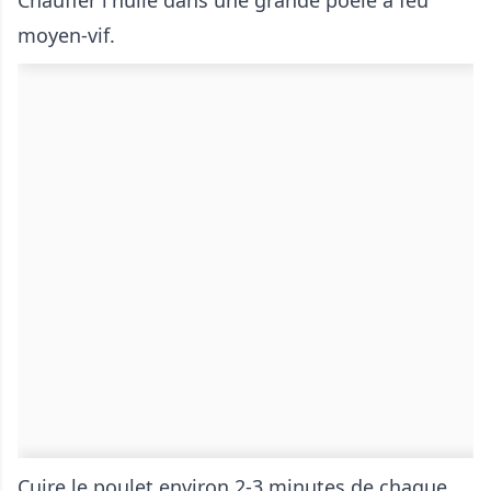
moyen-vif.
Cuire le poulet environ 2-3 minutes de chaque