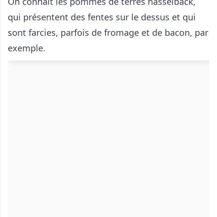
On connait les pommes de terres hasselback,
qui présentent des fentes sur le dessus et qui
sont farcies, parfois de fromage et de bacon, par
exemple.