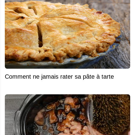
Comment ne jamais rater sa pâte à tarte