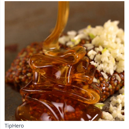
TipHero