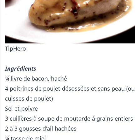
TipHero
Ingrédients
¼ livre de bacon, haché
4 poitrines de poulet désossées et sans peau (ou
cuisses de poulet)
Sel et poivre
3 cuillères à soupe de moutarde à grains entiers
2 à 3 gousses d'ail hachées
¼ tasse de miel