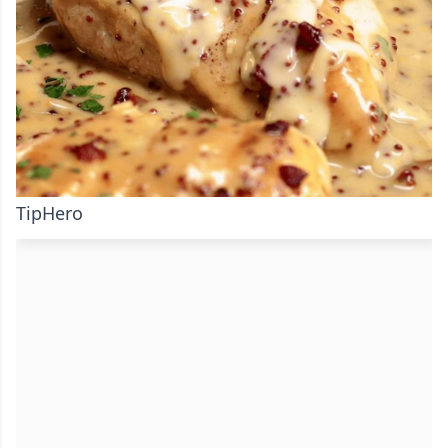
TipHero