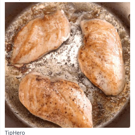
TipHero