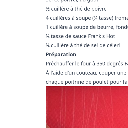
½ cuillère à thé de poivre
4 cuillères à soupe (¼ tasse) from
1 cuillère à soupe de beurre, fond
¼ tasse de sauce Frank's Hot
¼ cuillère à thé de sel de céleri
Préparation
Préchauffer le four à 350 degrés F
À l'aide d'un couteau, couper une 
chaque poitrine de poulet pour fa