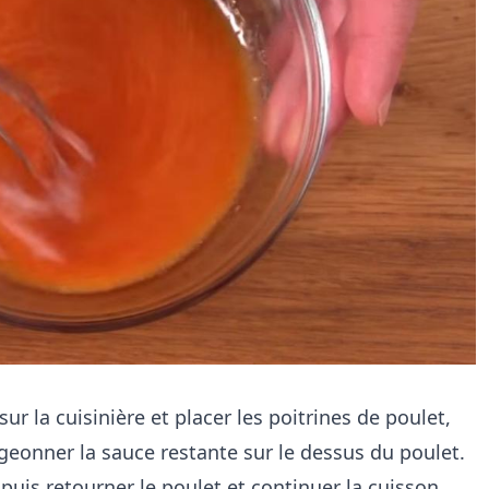
ur la cuisinière et placer les poitrines de poulet,
geonner la sauce restante sur le dessus du poulet.
puis retourner le poulet et continuer la cuisson