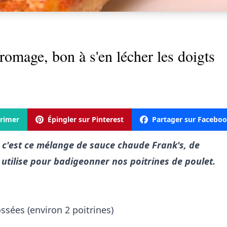
fromage, bon à s'en lécher les doigts
rimer
Épingler sur Pinterest
Partager sur Facebo
, c'est ce mélange de sauce chaude Frank's, de
n utilise pour badigeonner nos poitrines de poulet.
ossées (environ 2 poitrines)