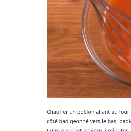
Chauffer un poêlon allant au four s
côté badigeonné vers le bas, badi
Cuire pendant environ 7 minutes, 