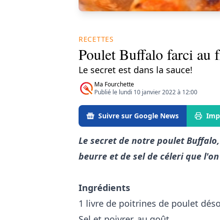
RECETTES
Poulet Buffalo farci au 
Le secret est dans la sauce!
Ma Fourchette
Publié le lundi 10 janvier 2022 à 12:00
Suivre sur Google News
Imp
Le secret de notre poulet Buffalo
beurre et de sel de céleri que l'o
Ingrédients
1 livre de poitrines de poulet dés
Sel et poivrer, au goût