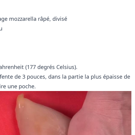
age mozzarella râpé, divisé
u
ahrenheit (177 degrés Celsius).
fente de 3 pouces, dans la partie la plus épaisse de
ire une poche.