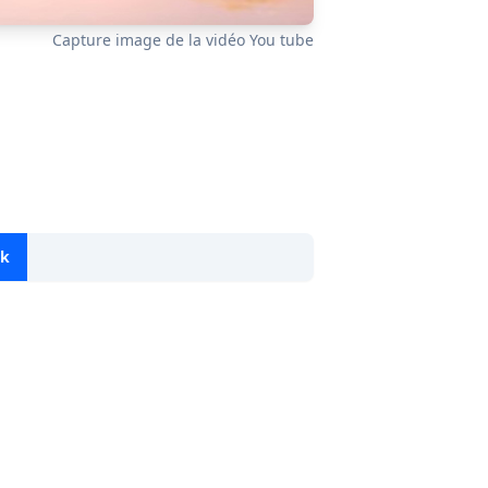
Capture image de la vidéo You tube
ok