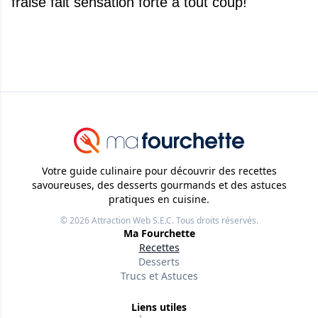
fraise fait sensation forte à tout coup!
Votre guide culinaire pour découvrir des recettes
savoureuses, des desserts gourmands et des astuces
pratiques en cuisine.
© 2026
Attraction Web S.E.C.
Tous droits réservés.
Ma Fourchette
Recettes
Desserts
Trucs et Astuces
Liens utiles