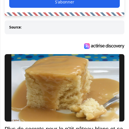
S'abonner
Source:
Plus de secrets pour le p'tit gâteau blanc et sa