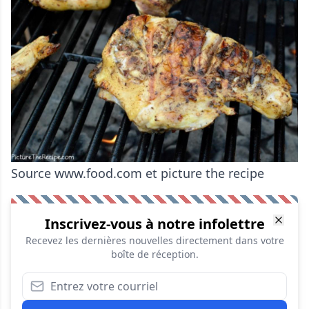
Source www.food.com et picture the recipe
Inscrivez-vous à notre infolettre
Recevez les dernières nouvelles directement dans votre
boîte de réception.