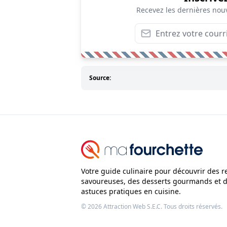
Recevez les dernières nouv
Source:
Votre guide culinaire pour découvrir des r
savoureuses, des desserts gourmands et 
astuces pratiques en cuisine.
© 2026
Attraction Web S.E.C.
Tous droits réservés.