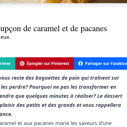
oupçon de caramel et de pacanes
ieux.
rimer
Épingler sur Pinterest
Partager sur Facebo
vous reste des baguettes de pain qui traînent sur
 les perdre? Pourquoi ne pas les transformer en
endra que quelques minutes à réaliser? Le dessert
laisir des petits et des grands et vous rappellera
fance.
caramel et aux pacanes marie les saveurs d'une