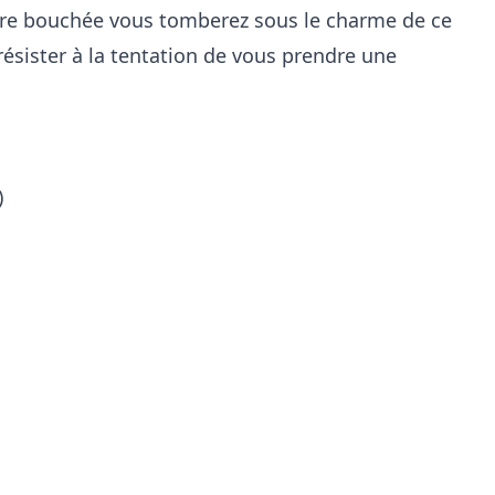
ère bouchée vous tomberez sous le charme de ce
e résister à la tentation de vous prendre une
)