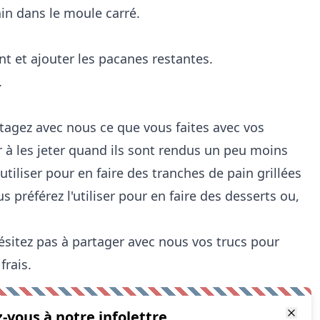
ain dans le moule carré.
t et ajouter les pacanes restantes.
.
tagez avec nous ce que vous faites avec vos
r à les jeter quand ils sont rendus un peu moins
 utiliser pour en faire des tranches de pain grillées
 préférez l'utiliser pour en faire des desserts ou,
sitez pas à partager avec nous vos trucs pour
frais.
z-vous à notre infolettre