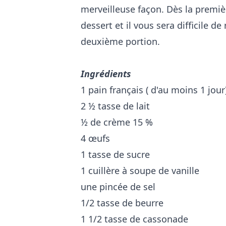
merveilleuse façon. Dès la premi
dessert et il vous sera difficile d
deuxième portion.
Ingrédients
1 pain français ( d'au moins 1 jour
2 ½ tasse de lait
½ de crème 15 %
4 œufs
1 tasse de sucre
1 cuillère à soupe de vanille
une pincée de sel
1/2 tasse de beurre
1 1/2 tasse de cassonade