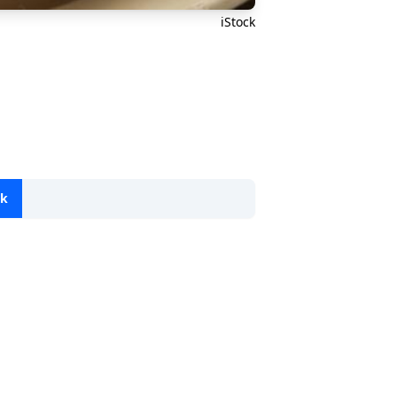
iStock
ok