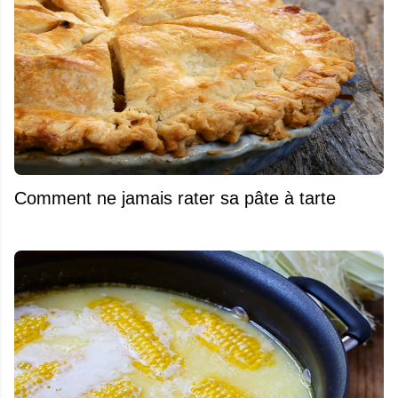
Comment ne jamais rater sa pâte à tarte