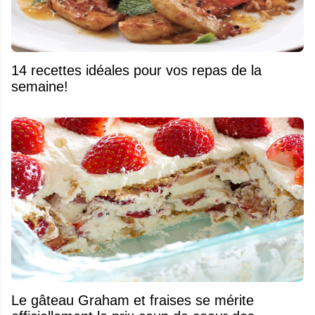
14 recettes idéales pour vos repas de la
semaine!
Le gâteau Graham et fraises se mérite