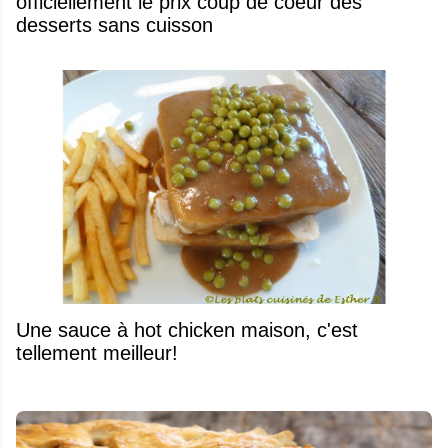
officiellement le prix coup de coeur des
desserts sans cuisson
Une sauce à hot chicken maison, c'est
tellement meilleur!