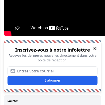
Inscrivez-vous à notre infolettre
Recevez les dernières nouvelles directement dans votre
boîte de réception.
S'abonner
Source: