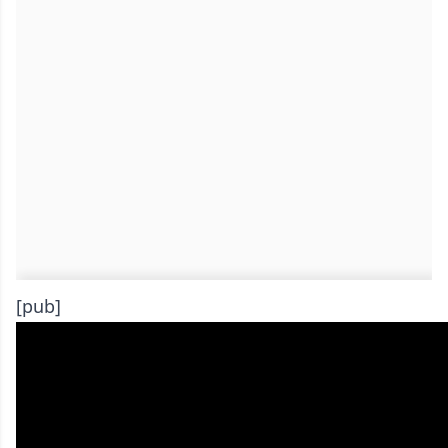
[pub]