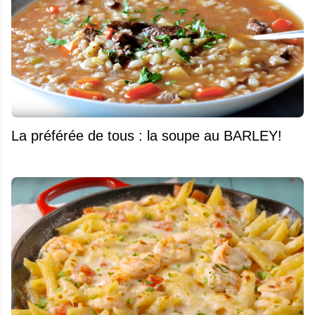
La préférée de tous : la soupe au BARLEY!