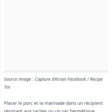
Source image : Capture d'écran Facebook / Recipe
Tin
Placer le porc et la marinade dans un récipient
résistant aux taches ou un sac hermétique.