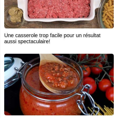
Une casserole trop facile pour un résultat
aussi spectaculaire!