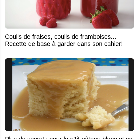
Coulis de fraises, coulis de framboises...
Recette de base à garder dans son cahier!
Plus de secrets pour le p'tit gâteau blanc et sa