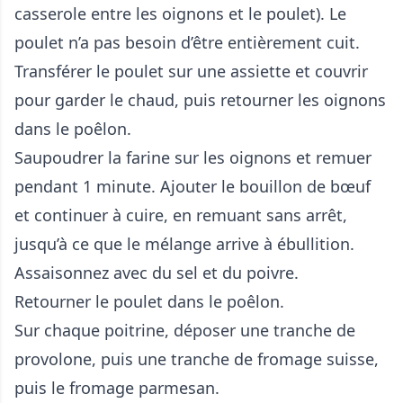
casserole entre les oignons et le poulet). Le
poulet n’a pas besoin d’être entièrement cuit.
Transférer le poulet sur une assiette et couvrir
pour garder le chaud, puis retourner les oignons
dans le poêlon.
Saupoudrer la farine sur les oignons et remuer
pendant 1 minute. Ajouter le bouillon de bœuf
et continuer à cuire, en remuant sans arrêt,
jusqu’à ce que le mélange arrive à ébullition.
Assaisonnez avec du sel et du poivre.
Retourner le poulet dans le poêlon.
Sur chaque poitrine, déposer une tranche de
provolone, puis une tranche de fromage suisse,
puis le fromage parmesan.