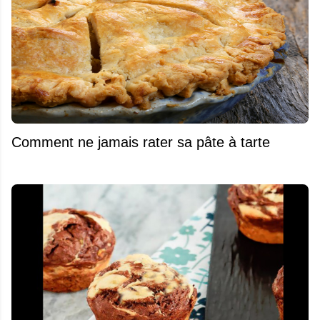
Comment ne jamais rater sa pâte à tarte