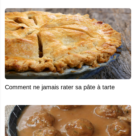
Comment ne jamais rater sa pâte à tarte