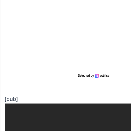
[pub]