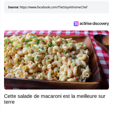
Source:
https://www.facebook.com/TheStayAtHomeChef
Cette salade de macaroni est la meilleure sur
terre