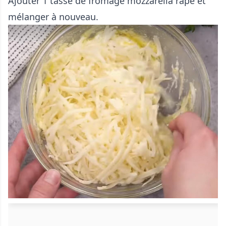
Ajouter 1 tasse de fromage mozzarella râpé et
mélanger à nouveau.