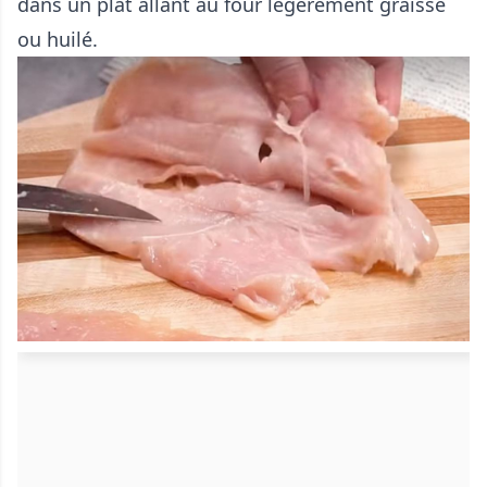
dans un plat allant au four légèrement graissé
ou huilé.