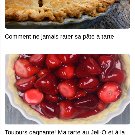
Comment ne jamais rater sa pâte à tarte
Toujours gagnante! Ma tarte au Jell-O et à la