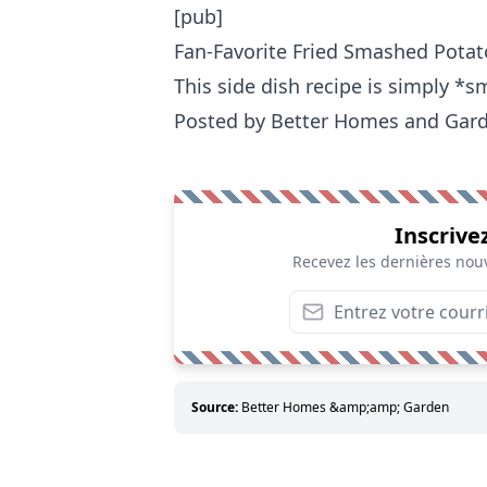
[pub]
Fan-Favorite Fried Smashed Potat
This side dish recipe is simply *s
Posted by
Better Homes and Gar
Inscrive
Recevez les dernières nouv
Source:
Better Homes &amp;amp; Garden