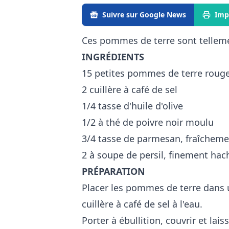
Suivre sur Google News
Imp
Ces pommes de terre sont tellem
INGRÉDIENTS
15 petites pommes de terre roug
2 cuillère à café de sel
1/4 tasse d'huile d'olive
1/2 à thé de poivre noir moulu
3/4 tasse de parmesan, fraîcheme
2 à soupe de persil, finement hac
PRÉPARATION
Placer les pommes de terre dans u
cuillère à café de sel à l'eau.
Porter à ébullition, couvrir et la