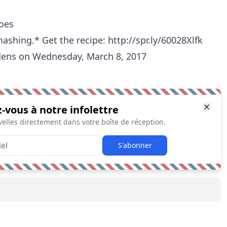
oes
mashing.* Get the recipe: http://spr.ly/60028Xlfk
dens
on Wednesday, March 8, 2017
z-vous à notre infolettre
elles directement dans votre boîte de réception.
S'abonner