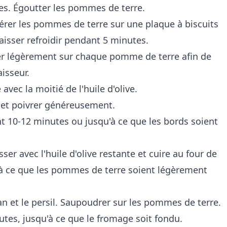
es. Égoutter les pommes de terre.
férer les pommes de terre sur une plaque à biscuits
aisser refroidir pendant 5 minutes.
yer légèrement sur chaque pomme de terre afin de
aisseur.
ec la moitié de l'huile d'olive.
l et poivrer généreusement.
nt 10-12 minutes ou jusqu'à ce que les bords soient
.
er avec l'huile d'olive restante et cuire au four de
'à ce que les pommes de terre soient légèrement
 et le persil. Saupoudrer sur les pommes de terre.
utes, jusqu'à ce que le fromage soit fondu.