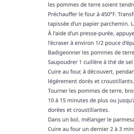
les pommes de terre soient tendr
Préchauffer le four à 450°F. Trans
tapissée d'un papier parchemin. L
À l'aide d'un presse-purée, appu
l'écraser à environ 1/2 pouce d'ép
Badigeonner les pommes de terre av
Saupoudrer 1 cuillère à thé de se
Cuire au four, à découvert, penda
légèrement dorés et croustillants
Tourner les pommes de terre, bross
10 à 15 minutes de plus ou jusqu
dorées et croustillantes.
Dans un bol, mélanger le parmesan
Cuire au four un dernier 2 à 3 min