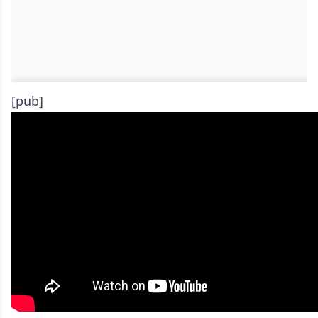
[pub]