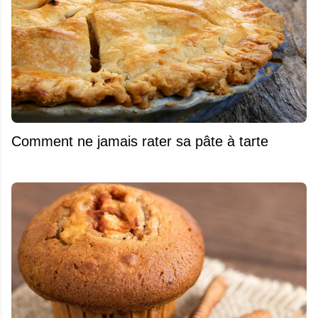
Comment ne jamais rater sa pâte à tarte