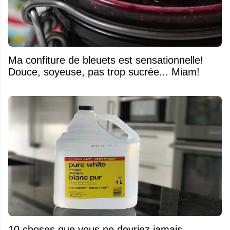
Ma confiture de bleuets est sensationnelle!
Douce, soyeuse, pas trop sucrée... Miam!
10 choses que vous ne devriez jamais