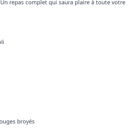
 Un repas complet qui saura plaire à toute votre
li
rouges broyés