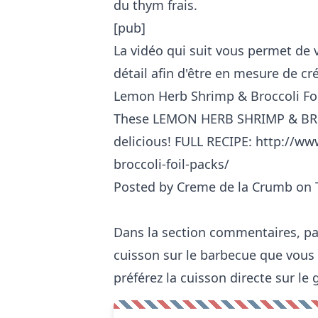
du thym frais.
[pub]
La vidéo qui suit vous permet de
détail afin d'être en mesure de cr
Lemon Herb Shrimp & Broccoli Foi
These LEMON HERB SHRIMP & BROC
delicious! FULL RECIPE: http://
broccoli-foil-packs/
Posted by
Creme de la Crumb
on 
Dans la section commentaires, pa
cuisson sur le barbecue que vous p
préférez la cuisson directe sur le 