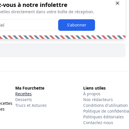
z-vous à notre infolettre
elles directement dans votre boîte de réception.
S'abonner
Ma Fourchette
Liens utiles
Recettes
À propos
Desserts
Nos rédacteurs
ecettes
Trucs et Astuces
Conditions d'utilisation
des
Politique de confidentia
Politiques éditoriales
Contactez-nous