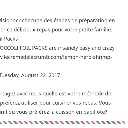
 visionner chacune des étapes de préparation en
éer ce délicieux repas pour votre petite famille.
l Packs
COLI FOIL PACKS are insanely easy and crazy
www.lecremedelacrumb.com/lemon-herb-shrimp-
Tuesday, August 22, 2017
rtagez avec nous quelle est votre méthode de
référez utiliser pour cuisiner vos repas. Vous
grill ou vous préférez la cuisson en papillote?