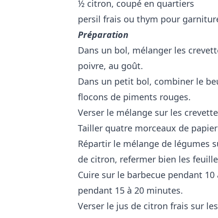
½ citron, coupé en quartiers
persil frais ou thym pour garnitu
Préparation
Dans un bol, mélanger les crevette
poivre, au goût.
Dans un petit bol, combiner le beurre
flocons de piments rouges.
Verser le mélange sur les crevette
Tailler quatre morceaux de papie
Répartir le mélange de légumes su
de citron, refermer bien les feuill
Cuire sur le barbecue pendant 10 
pendant 15 à 20 minutes.
Verser le jus de citron frais sur le