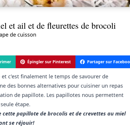
el et ail et de fleurettes de brocoli
ape de cuisson
rimer
Épingler sur Pinterest
Partager sur Facebo
t c'est finalement le temps de savourer de
. Une des bonnes alternatives pour cuisiner un repas
isation de papillote. Les papillotes nous permettent
 seule étape.
e cette papillote de brocolis et de crevettes au miel
vont se réjouir!