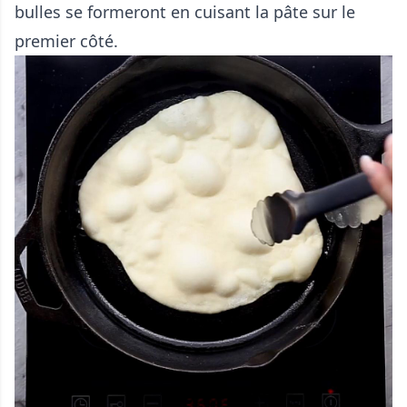
bulles se formeront en cuisant la pâte sur le
premier côté.