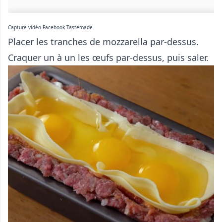
Capture vidéo Facebook Tastemade
Placer les tranches de mozzarella par-dessus.
Craquer un à un les œufs par-dessus, puis saler.