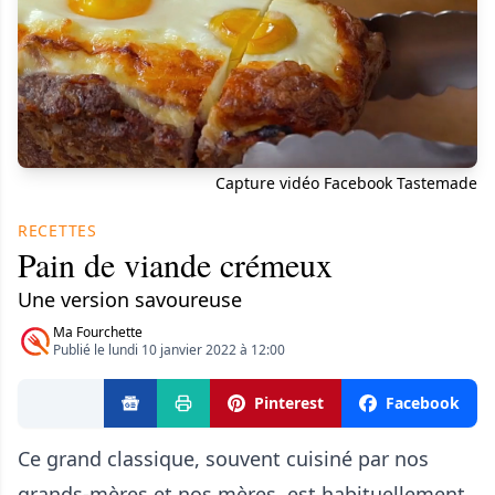
Capture vidéo Facebook Tastemade
RECETTES
Pain de viande crémeux
Une version savoureuse
Ma Fourchette
Publié le lundi 10 janvier 2022 à 12:00
Pinterest
Facebook
Ce grand classique, souvent cuisiné par nos
grands-mères et nos mères, est habituellement