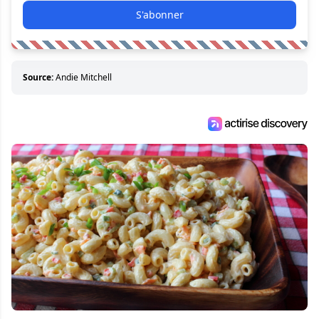
S'abonner
Source:
Andie Mitchell