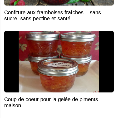
Confiture aux framboises fraîches... sans
sucre, sans pectine et santé
Coup de coeur pour la gelée de piments
maison