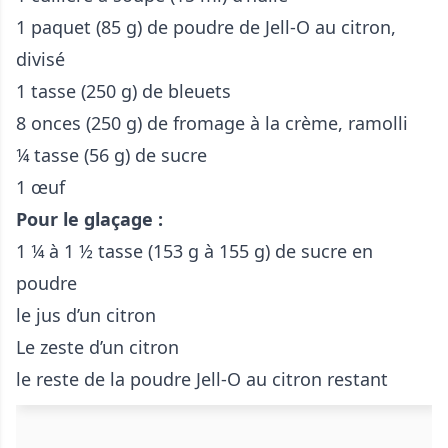
1 paquet (85 g) de poudre de Jell-O au citron,
divisé
1 tasse (250 g) de bleuets
8 onces (250 g) de fromage à la crème, ramolli
¼ tasse (56 g) de sucre
1 œuf
Pour le glaçage :
1 ¼ à 1 ½ tasse (153 g à 155 g) de sucre en
poudre
le jus d’un citron
Le zeste d’un citron
le reste de la poudre Jell-O au citron restant