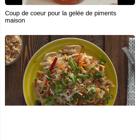
Coup de coeur pour la gelée de piments
maison
La meilleure recette de pad thaï au poulet
maison