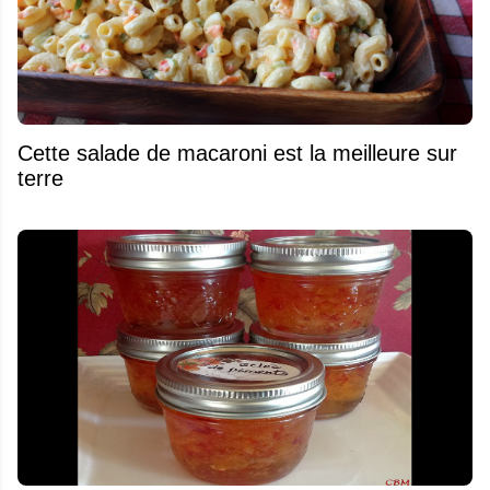
Cette salade de macaroni est la meilleure sur
terre