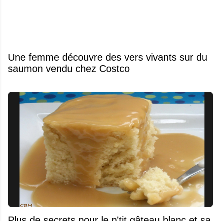
Une femme découvre des vers vivants sur du
saumon vendu chez Costco
Plus de secrets pour le p'tit gâteau blanc et sa