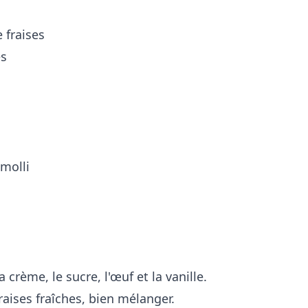
 fraises
es
molli
 crème, le sucre, l'œuf et la vanille.
fraises fraîches, bien mélanger.