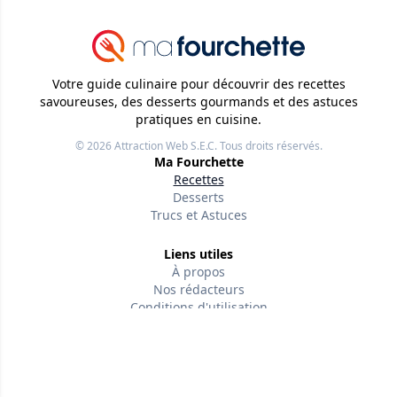
Votre guide culinaire pour découvrir des recettes
savoureuses, des desserts gourmands et des astuces
pratiques en cuisine.
© 2026
Attraction Web S.E.C.
Tous droits réservés.
Ma Fourchette
Recettes
Desserts
Trucs et Astuces
Liens utiles
À propos
Nos rédacteurs
Conditions d'utilisation
Politique de confidentialité
Politiques éditoriales
Contactez-nous