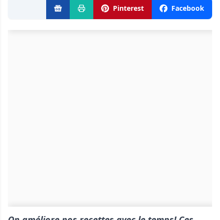
Pinterest
Facebook
On améliore nos recettes avec le temps! Ces