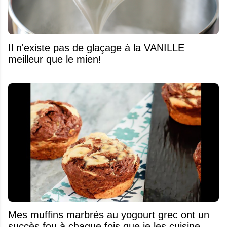
Il n'existe pas de glaçage à la VANILLE
meilleur que le mien!
Mes muffins marbrés au yogourt grec ont un
succès fou à chaque fois que je les cuisine