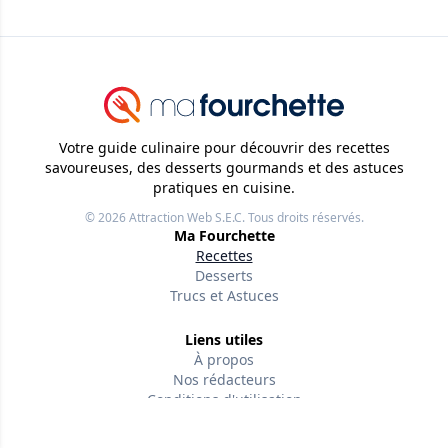
Votre guide culinaire pour découvrir des recettes
savoureuses, des desserts gourmands et des astuces
pratiques en cuisine.
© 2026
Attraction Web S.E.C.
Tous droits réservés.
Ma Fourchette
Recettes
Desserts
Trucs et Astuces
Liens utiles
À propos
Nos rédacteurs
Conditions d'utilisation
Politique de confidentialité
Politiques éditoriales