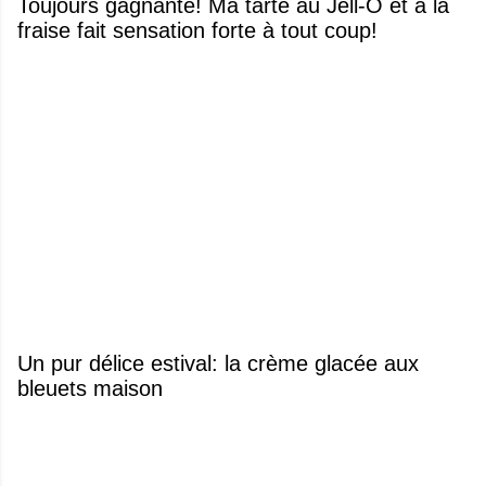
Toujours gagnante! Ma tarte au Jell-O et à la
fraise fait sensation forte à tout coup!
Un pur délice estival: la crème glacée aux
bleuets maison