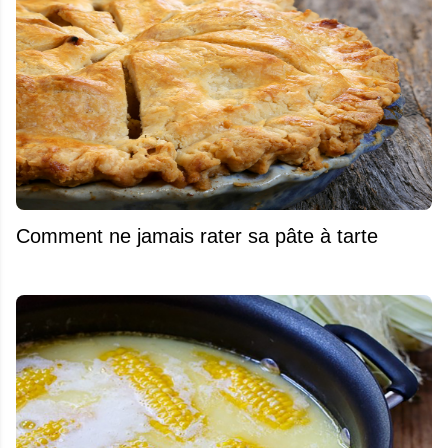
Comment ne jamais rater sa pâte à tarte