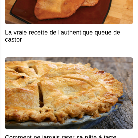
La vraie recette de l'authentique queue de
castor
Comment ne jamais rater sa pâte à tarte