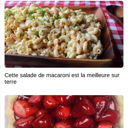
Cette salade de macaroni est la meilleure sur
terre