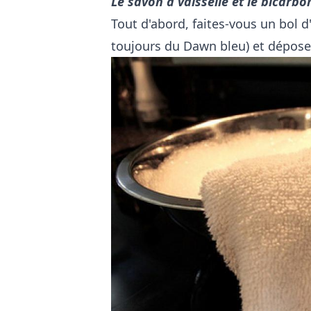
Le savon à vaisselle et le bicarbo
Tout d'abord, faites-vous un bol d'
toujours du Dawn bleu) et déposez