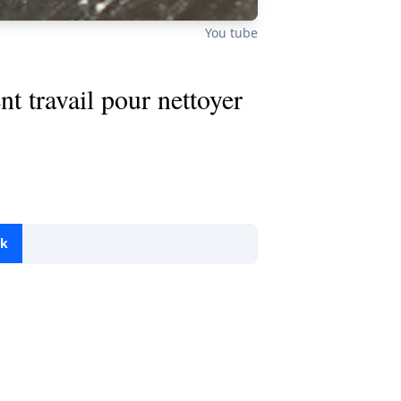
You tube
nt travail pour nettoyer
ok