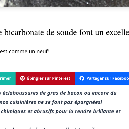
le bicarbonate de soude font un excelle
 est comme un neuf!
rimer
Épingler sur Pinterest
Partager sur Facebo
s éclaboussures de gras de bacon ou encore du
 nos cuisinières ne se font pas épargnées!
 chimiques et abrasifs pour la rendre brillante et