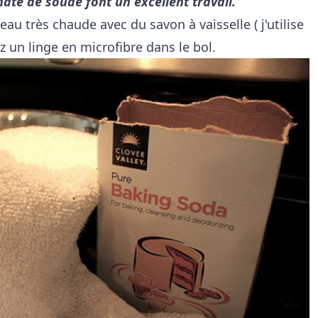
nate de soude font un excellent travail.
eau très chaude avec du savon à vaisselle ( j'utilise
 un linge en microfibre dans le bol.