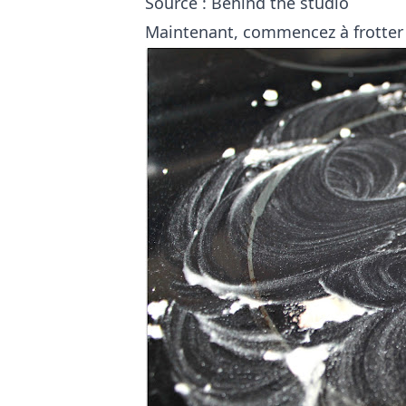
Source :
Behind the studio
Maintenant, commencez à frotter 