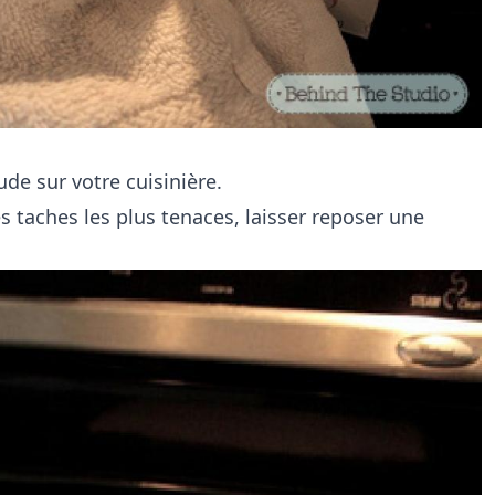
de sur votre cuisinière.
s taches les plus tenaces, laisser reposer une