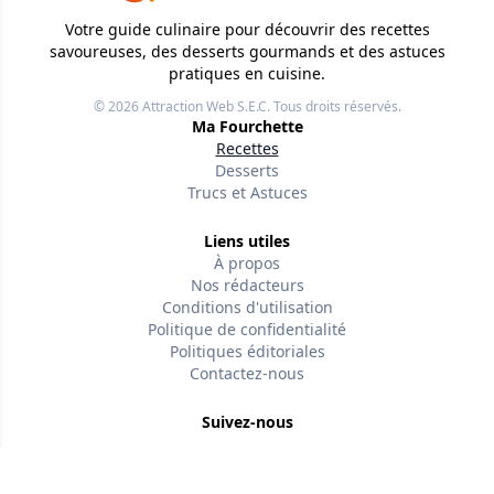
Votre guide culinaire pour découvrir des recettes
savoureuses, des desserts gourmands et des astuces
pratiques en cuisine.
© 2026
Attraction Web S.E.C.
Tous droits réservés.
Ma Fourchette
Recettes
Desserts
Trucs et Astuces
Liens utiles
À propos
Nos rédacteurs
Conditions d'utilisation
Politique de confidentialité
Politiques éditoriales
Contactez-nous
Suivez-nous
Version w-75affc3d
nb5e