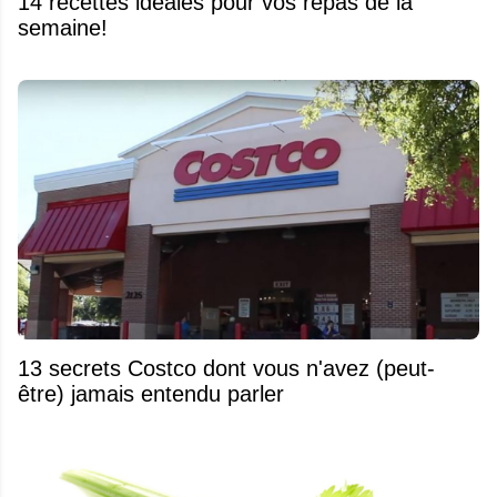
14 recettes idéales pour vos repas de la
semaine!
13 secrets Costco dont vous n'avez (peut-
être) jamais entendu parler