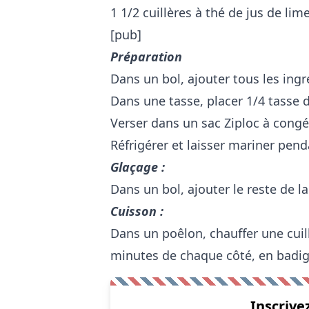
1 1/2 cuillères à thé de jus de lim
[pub]
Préparation
Dans un bol, ajouter tous les ing
Dans une tasse, placer 1/4 tasse d
Verser dans un sac Ziploc à congél
Réfrigérer et laisser mariner pen
Glaçage :
Dans un bol, ajouter le reste de la
Cuisson :
Dans un poêlon, chauffer une cuill
minutes de chaque côté, en badig
Inscrive