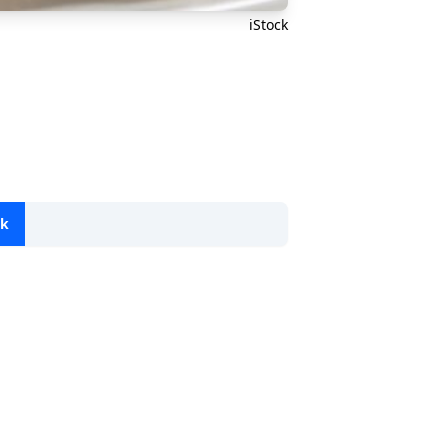
iStock
ok