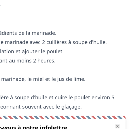
e
rédients de la marinade.
e marinade avec 2 cuillères à soupe d'huile.
ation et ajouter le poulet.
dant au moins 2 heures.
 marinade, le miel et le jus de lime.
ère à soupe d'huile et cuire le poulet environ 5
eonnant souvent avec le glaçage.
z-vous à notre infolettre