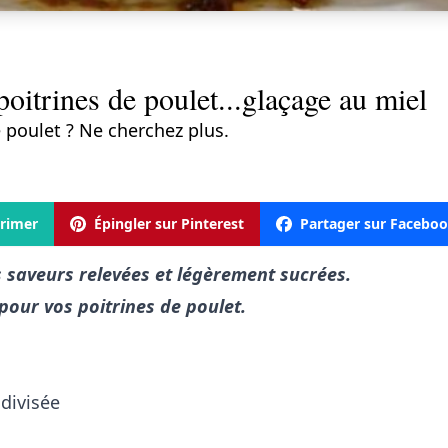
oitrines de poulet...glaçage au miel
 poulet ? Ne cherchez plus.
rimer
Épingler sur Pinterest
Partager sur Facebo
s saveurs relevées et légèrement sucrées.
pour vos poitrines de poulet.
 divisée