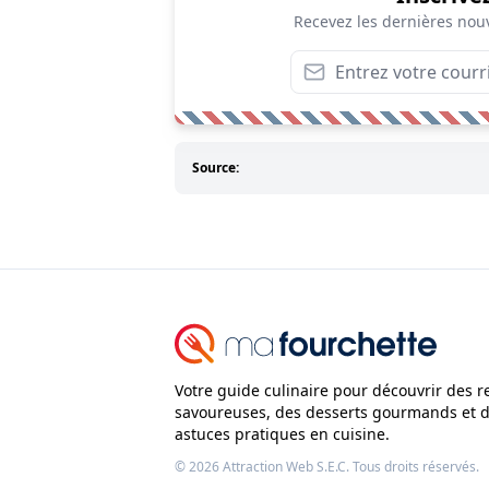
Recevez les dernières nouv
Source:
Votre guide culinaire pour découvrir des r
savoureuses, des desserts gourmands et 
astuces pratiques en cuisine.
© 2026
Attraction Web S.E.C.
Tous droits réservés.