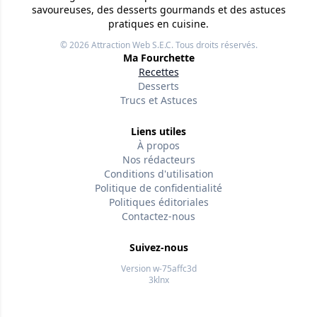
savoureuses, des desserts gourmands et des astuces
pratiques en cuisine.
© 2026
Attraction Web S.E.C.
Tous droits réservés.
Ma Fourchette
Recettes
Desserts
Trucs et Astuces
Liens utiles
À propos
Nos rédacteurs
Conditions d'utilisation
Politique de confidentialité
Politiques éditoriales
Contactez-nous
Suivez-nous
Version w-75affc3d
3klnx