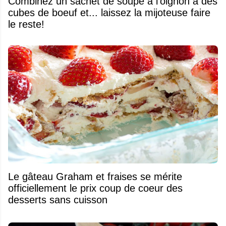
Combinez un sachet de soupe à l'oignon à des
cubes de boeuf et... laissez la mijoteuse faire
le reste!
Le gâteau Graham et fraises se mérite
officiellement le prix coup de coeur des
desserts sans cuisson