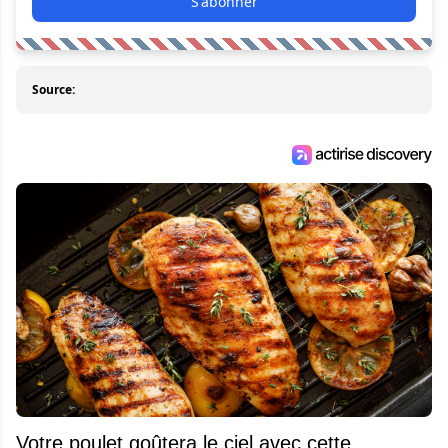
S'abonner
Source:
Votre poulet goûtera le ciel avec cette